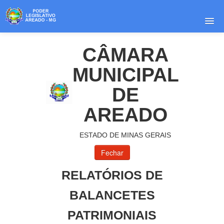
<
INICIO
CÂMARA
ACESSO A INFORMAÇÃO
MUNICIPAL
RESPONSABILIDADE SOCIAL
DE
PUBLICIDADE
AREADO
SIC - CONTATO
ESTADO DE MINAS GERAIS
IMPRIMIR LISTA
FIM
RELATÓRIOS DE
BALANCETES
PATRIMONIAIS