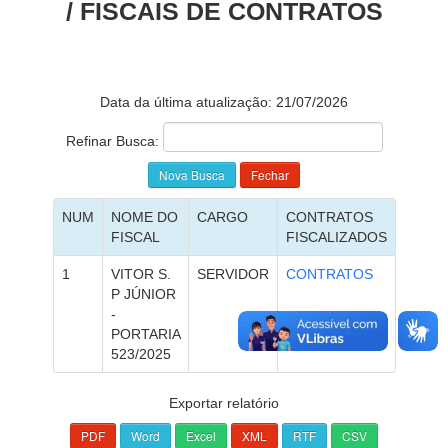
/ FISCAIS DE CONTRATOS
Data da última atualização: 21/07/2026
Refinar Busca:
NUM
NOME DO
CARGO
CONTRATOS
FISCAL
FISCALIZADOS
1
VITOR S.
SERVIDOR
CONTRATOS
P JÚNIOR
-
PORTARIA
523/2025
Exportar relatório